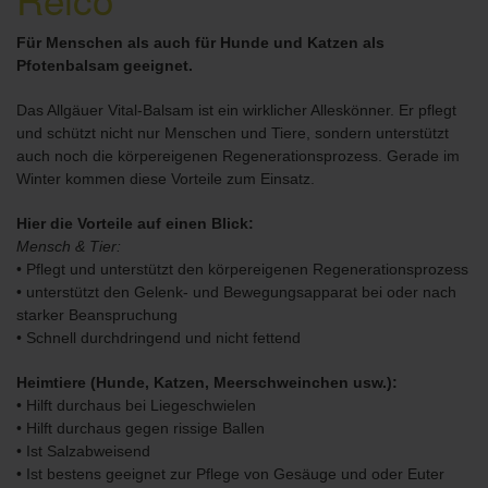
Für Menschen als auch für Hunde und Katzen als
Pfotenbalsam geeignet.
Das Allgäuer Vital-Balsam ist ein wirklicher Alleskönner. Er pflegt
und schützt nicht nur Menschen und Tiere, sondern unterstützt
auch noch die körpereigenen Regenerationsprozess. Gerade im
Winter kommen diese Vorteile zum Einsatz.
Hier die Vorteile auf einen Blick:
Mensch & Tier:
•
Pflegt und unterstützt den körpereigenen Regenerationsprozess
•
unterstützt den Gelenk- und Bewegungsapparat bei oder nach
starker Beanspruchung
•
Schnell durchdringend und nicht fettend
Heimtiere (Hunde, Katzen, Meerschweinchen usw.):
•
Hilft durchaus bei Liegeschwielen
•
Hilft durchaus gegen rissige Ballen
•
Ist Salzabweisend
•
Ist bestens geeignet zur Pflege von Gesäuge und oder Euter