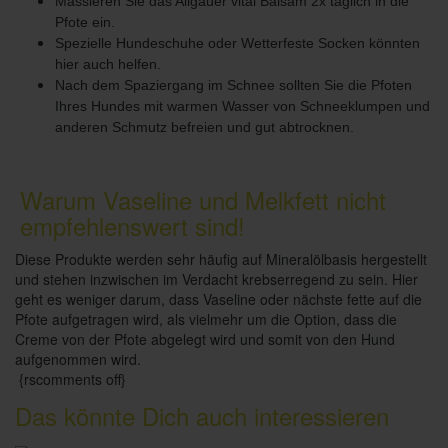
Massieren Sie das Allgäuer vital Balsam 2x täglich in die
Pfote ein.
Spezielle Hundeschuhe oder Wetterfeste Socken könnten
hier auch helfen.
Nach dem Spaziergang im Schnee sollten Sie die Pfoten
Ihres Hundes mit warmen Wasser von Schneeklumpen und
anderen Schmutz befreien und gut abtrocknen.
Warum Vaseline und Melkfett nicht
empfehlenswert sind!
Diese Produkte werden sehr häufig auf Mineralölbasis hergestellt
und stehen inzwischen im Verdacht krebserregend zu sein. Hier
geht es weniger darum, dass Vaseline oder nächste fette auf die
Pfote aufgetragen wird, als vielmehr um die Option, dass die
Creme von der Pfote abgelegt wird und somit von den Hund
aufgenommen wird.
{rscomments off}
Das könnte Dich auch interessieren