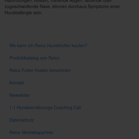
Hautrötungen, Husten, tränende Augen, laufende oder
zugeschwollende Nase, können durchaus Symptome einer
Hundeallergie sein.
Wo kann ich Reico Hundefutter kaufen?
Produktkatalog von Reico
Reico Futter Kosten berechnen
Kontakt
Newsletter
1:1 Hundeernährungs Coaching Call
Datenschutz
Reico Vertriebspartner