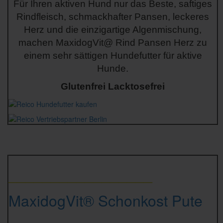
Für Ihren aktiven Hund nur das Beste, saftiges
Rindfleisch, schmackhafter Pansen, leckeres
Herz und die einzigartige Algenmischung,
machen MaxidogVit@ Rind Pansen Herz zu
einem sehr sättigen Hundefutter für aktive
Hunde.
Glutenfrei Lacktosefrei
_________________
MaxidogVit® Schonkost Pute