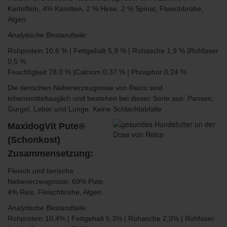
Kartoffeln, 4% Karotten, 2 % Hirse, 2 % Spinat, Fleischbrühe,
Algen.
Analytische Bestandteile:
Rohprotein 10,6 % | Fettgehalt 5,9 % | Rohasche 1,9 % |Rohfaser
0,5 %
Feuchtigkeit 78,0 % |Calcium 0,37 % | Phosphor 0,24 %
Die
tierischen Nebenerzeugnisse von Reico sind
lebensmitteltauglich und bestehen bei dieser Sorte aus: Pansen,
Gurgel, Leber und Lunge. Keine Schlachtabfälle
MaxidogVit Pute®
(Schonkost)
Zusammensetzung:
Fleisch und tierische
Nebenerzeugnisse: 69% Pute,
4% Reis, Fleischbrühe, Algen.
Analytische Bestandteile:
Rohprotein 10,4% | Fettgehalt 5,3% | Rohasche 2,0% | Rohfaser