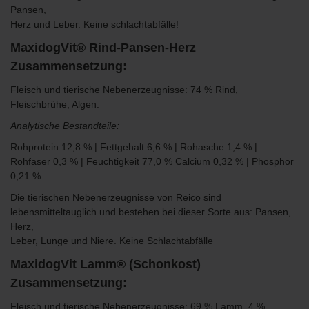
Pansen,
Herz und Leber. Keine schlachtabfälle!
MaxidogVit® Rind-Pansen-Herz
Zusammensetzung:
Fleisch und tierische Nebenerzeugnisse: 74 % Rind,
Fleischbrühe, Algen.
Analytische Bestandteile:
Rohprotein 12,8 % | Fettgehalt 6,6 % | Rohasche 1,4 % |
Rohfaser 0,3 % | Feuchtigkeit 77,0 % Calcium 0,32 % | Phosphor
0,21 %
Die
tierischen Nebenerzeugnisse von Reico sind
lebensmitteltauglich und bestehen bei dieser Sorte aus: Pansen,
Herz,
Leber, Lunge und Niere. Keine Schlachtabfälle
MaxidogVit Lamm® (Schonkost)
Zusammensetzung:
Fleisch und tierische Nebenerzeugnisse: 69 % Lamm, 4 %