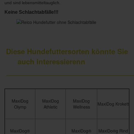
und sind lebensmitteltauglich.
Keine Schlachtabfälle!!!
Diese Hundefuttersorten könnte Sie
auch interessierenn
________________________________
MaxiDog
MaxiDog
MaxiDog
MaxiDog Krokett
Olymp
Athletic
Wellness
MaxiDog®
MaxiDog®
MaxiDo®g Rind