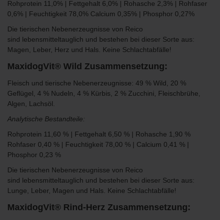
Rohprotein 11,0% | Fettgehalt 6,0% | Rohasche 2,3% | Rohfaser
0,6% | Feuchtigkeit 78,0% Calcium 0,35% | Phosphor 0,27%
Die
tierischen Nebenerzeugnisse von Reico
sind
lebensmitteltauglich und bestehen bei dieser Sorte aus:
Magen, Leber, Herz und Hals.
Keine Schlachtabfälle!
MaxidogVit® Wild Zusammensetzung:
Fleisch und tierische Nebenerzeugnisse: 49 % Wild, 20 %
Geflügel, 4 % Nudeln, 4 % Kürbis, 2 % Zucchini, Fleischbrühe,
Algen, Lachsöl.
Analytische Bestandteile:
Rohprotein 11,60 % | Fettgehalt 6,50 % | Rohasche 1,90 %
Rohfaser 0,40 % | Feuchtigkeit 78,00 % | Calcium 0,41 % |
Phosphor 0,23 %
Die
tierischen Nebenerzeugnisse von Reico
sind
lebensmitteltauglich und bestehen bei dieser Sorte aus:
Lunge, Leber, Magen und Hals.
Keine Schlachtabfälle!
MaxidogVit® Rind-Herz Zusammensetzung: