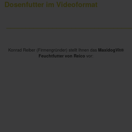
Dosenfutter im Videoformat
________________________________
Konrad Reiber (Firmengründer) stellt Ihnen das
MaxidogVit®
Feuchtfutter von Reico
vor: