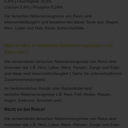
0,4% | Feuchtigkeit 78,0%
Calcium 0,4% | Phosphor 0,24%
Die
tierischen Nebenerzeugnisse von Reico sind
lebensmitteltauglich und bestehen bei dieser Sorte aus: Magen,
Herz, Leber und Hals. Keine Schlachtabfälle
Was ist alles in tierischen Nebenerzeugnissen von
Reico drin?
Die verwendeten tierischen Nebenerzeugnisse von Reico sind
Innereien wie z.B. Herz, Leber, Niere, Pansen, Zunge und Euter
und diese sind lebensmitteldauglich ( Siehe die unterschiedlichen
Zusammensetzungen).
Im herkömmlichen Hunde oder Katzenfutter sind
tierische Nebenerzeugnisse z.B. Haut, Fell, Hoden, Klauen,
Augen, Embryos, Knochen uvm.
Nicht so bei Reico!
Die verwendeten tierischen Nebenerzeugnisse von Reico sind
Innereien wie z.B. Herz, Leber, Niere, Pansen, Zunge und Euter