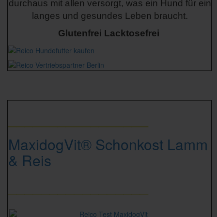
durchaus mit allen versorgt, was ein Hund für ein
langes und gesundes Leben braucht.
Glutenfrei Lacktosefrei
_________________
MaxidogVit® Schonkost Lamm
& Reis
_________________