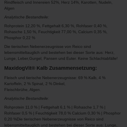
Rindfleisch und Innereien 52%, Herz 14%, Karotten, Nudeln,
Algen
Analytische Bestandteile:
Rohprotein 12,20 %, Fettgehalt 6,30 %, Rohfaser 0,40 %,
Rohasche 1,50 %, Feuchtigkeit 77,00 %, Calcium 0,35 %,
Phosphor 0,22 %
Die
tierischen Nebenerzeugnisse von Reico sind
lebensmitteltauglich und bestehen bei dieser Sorte aus: Herz,
Lunge, Leber,Gurgel, Pansen und Euter.
Keine Schlachtabfälle!
MaxidogVit® Kalb Zusammensetzung:
Fleisch und tierische Nebenerzeugnisse: 69 % Kalb, 4 %
Kartoffeln, 2 % Spinat, 2 % Dinkel,
Fleischbrühe, Algen.
Analytische Bestandteile:
Rohprotein 11,0 % | Fettgehalt 6,1 % | Rohasche 1,7 % |
Rohfaser 0,5 % | Feuchtigkeit 78,0 % Calcium 0,30 % | Phosphor
0,20 %
Die
tierischen Nebenerzeugnisse von Reico sind
lebensmitteltauglich und bestehen bei dieser Sorte aus: Lunge,