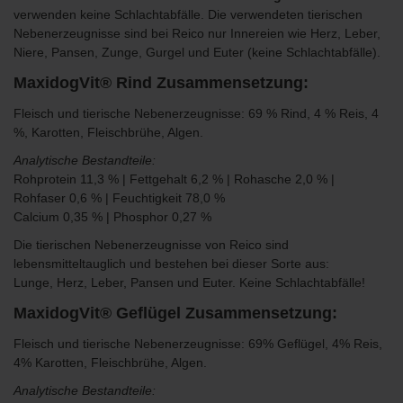
verwenden keine Schlachtabfälle. Die verwendeten tierischen
Nebenerzeugnisse sind bei Reico nur Innereien wie Herz, Leber,
Niere, Pansen,
Zunge, Gurgel und Euter (keine Schlachtabfälle).
MaxidogVit® Rind Zusammensetzung:
Fleisch und tierische Nebenerzeugnisse: 69 % Rind, 4 % Reis, 4
%, Karotten, Fleischbrühe, Algen.
Analytische Bestandteile:
Rohprotein 11,3 % | Fettgehalt 6,2 % | Rohasche 2,0 % |
Rohfaser 0,6 % | Feuchtigkeit 78,0 %
Calcium 0,35 % | Phosphor 0,27 %
Die tierischen Nebenerzeugnisse von Reico sind
lebensmitteltauglich und bestehen bei dieser Sorte aus:
Lunge, Herz, Leber, Pansen und Euter. Keine Schlachtabfälle!
MaxidogVit® Geflügel Zusammensetzung:
Fleisch und tierische Nebenerzeugnisse: 69% Geflügel, 4% Reis,
4% Karotten, Fleischbrühe, Algen.
Analytische Bestandteile: