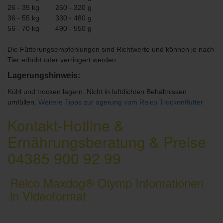
26 - 35 kg 250 - 320 g
36 - 55 kg 330 - 480 g
56 - 70 kg 490 - 550 g
Die Fütterungsempfehlungen sind Richtwerte und können je nach
Tier erhöht oder verringert werden.
Lagerungshinweis:
Kühl und trocken lagern. Nicht in luftdichten Behältnissen
umfüllen.
Weitere Tipps zur agerung vom Reico Trockenffutter
Kontakt-Hotline &
Ernährungsberatung & Preise
04385 900 92 99
Reico Maxdog® Olymp Infomationen
in Videoformat