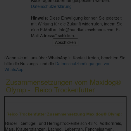
Rückfragen dauerhaft gespeichert werden.
Datenschutzerklärung
Hinweis:
Diese Einwilligung können Sie jederzeit
mit Wirkung für die Zukunft widerrufen, indem Sie
eine E-Mail an info@hundkatzeschmaus.com E-
Mail-Adresse" schicken.
Wenn sie mit uns über WhatsApp in Kontakt treten, beachten Sie
*
bitte die Nutzungs- und die
Datenschutzbedingungen von
WhatsApp
.
Zusammensetzungen vom Maxidog®
Olymp - Reico Trockenfutter
Reico Trockenfutter Zusammensetzung Maxidog® Olymp:
Rinder-, Geflügel- und Heringstrockenfleisch 43 %, Vollkornreis,
Mais, Kräuterpflanzen, Lachsöl, Lebertran, Fenchelsamen,