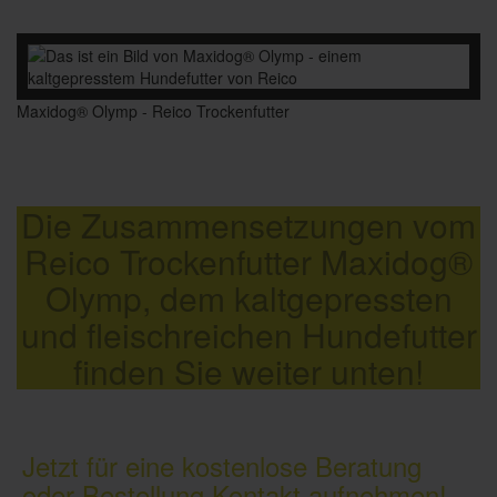
Maxidog® Olymp - Reico Trockenfutter
Die Zusammensetzungen vom
Reico Trockenfutter Maxidog®
Olymp, dem kaltgepressten
und fleischreichen Hundefutter
finden Sie weiter unten!
Jetzt für eine kostenlose Beratung
oder Bestellung Kontakt aufnehmen!