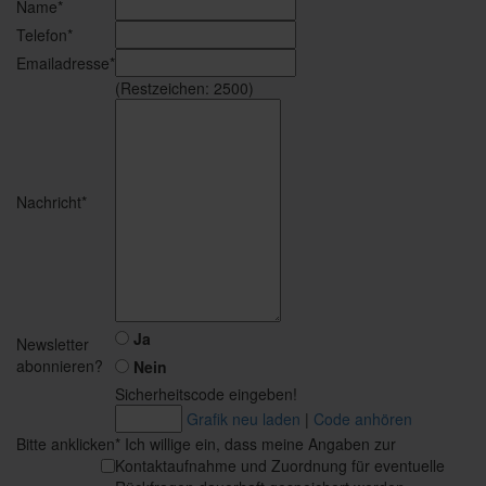
Name*
Telefon*
Emailadresse*
(Restzeichen:
2500
)
Nachricht*
Ja
Newsletter
abonnieren?
Nein
Sicherheitscode eingeben!
Grafik neu laden
|
Code anhören
Bitte anklicken
* Ich willige ein, dass meine Angaben zur
Kontaktaufnahme und Zuordnung für eventuelle