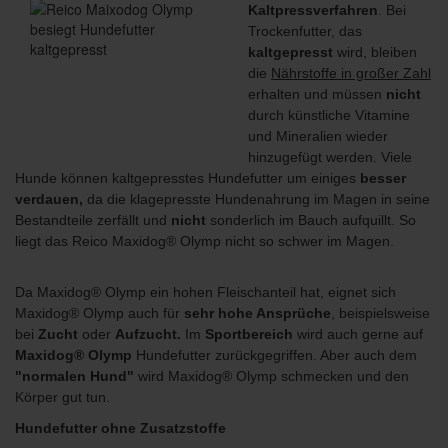
Kaltpressverfahren
. Bei
Trockenfutter, das
kaltgepresst
wird, bleiben
die
Nährstoffe in großer Zahl
erhalten und müssen
nicht
durch künstliche Vitamine
und Mineralien wieder
hinzugefügt werden. Viele
Hunde können kaltgepresstes Hundefutter um einiges
besser
verdauen,
da die klagepresste Hundenahrung im Magen in seine
Bestandteile zerfällt und
nicht
sonderlich im Bauch aufquillt. So
liegt das Reico Maxidog® Olymp nicht so schwer im Magen.
Da Maxidog® Olymp ein hohen Fleischanteil hat
, eignet sich
Maxidog® Olymp auch für
sehr hohe Ansprüche
, beispielsweise
bei
Zucht
oder
Aufzucht.
Im
Sportbereich
wird auch gerne auf
Maxidog® Olymp
Hundefutter zurückgegriffen
. Aber auch dem
"normalen Hund"
wird Maxidog® Olymp schmecken und den
Körper gut tun.
Hundefutter ohne Zusatzstoffe