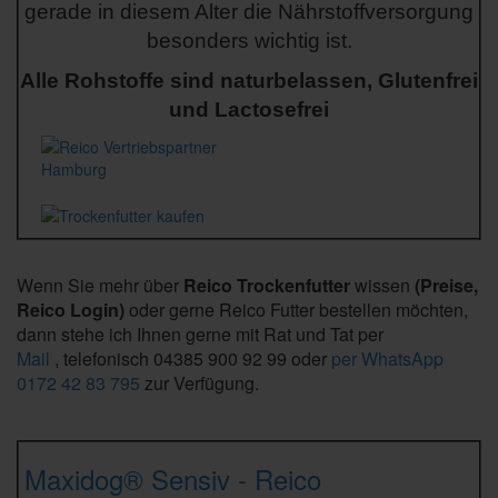
gerade in diesem Alter die Nährstoffversorgung
besonders wichtig ist.
Alle Rohstoffe sind naturbelassen, Glutenfrei
und Lactosefrei
Wenn Sie mehr über
Reico Trockenfutter
wissen
(Preise,
Reico Login)
oder gerne Reico Futter bestellen möchten,
dann stehe ich Ihnen gerne mit Rat und Tat per
Mail
,
telefonisch 04385 900 92 99 oder
per WhatsApp
0172 42 83 795
zur Verfügung.
Maxidog® Sensiv
- Reico