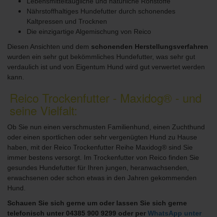
Lebensmitteltaugliche und natürliche Rohstoffe
Nährstoffhaltiges Hundefutter durch schonendes
Kaltpressen und Trocknen
Die einzigartige Algemischung von Reico
Diesen Ansichten und dem
schonenden Herstellungsverfahren
wurden ein sehr gut bekömmliches Hundefutter, was sehr gut
verdaulich ist und von Eigentum Hund wird gut verwertet werden
kann.
Reico Trockenfutter - Maxidog® - und
seine Vielfalt:
Ob Sie nun einen verschmusten Familienhund, einen Zuchthund
oder einen sportlichen oder sehr vergenügten Hund zu Hause
haben, mit der Reico Trockenfutter Reihe Maxidog® sind Sie
immer bestens versorgt.
Im Trockenfutter von Reico finden Sie
gesundes Hundefutter für Ihren jungen, heranwachsenden,
erwachsenen oder schon etwas in den Jahren gekommenden
Hund.
Schauen Sie sich gerne um oder lassen Sie sich gerne
telefonisch unter 04385 900 9299 oder per
WhatsApp unter