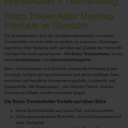
Reico Trockenfutter Maxidog
Produkte im Überblick
Für Hundebesitzer sind die Qualitätsunterschiede von einem
Trockenfutter ist nicht mehr so ​​einfach zu erkennen. Deswegen
legt Reico Vital-Systeme sehr viel Wert auf Qualität der Rohstoffe
und dem Herstellungsverfahren.
Alle
Reico Trockenfutter
Sorten
sind
naturbelassen
und
lebensmitteltauglich!
Reico Vital fokussiert sich auf eine schonende Herstellung sein
Produkte.
Achtest auf naturbelassene und gentechnikfreie Teile,
verzichtet auf handliche Konservierungsstoffe, Lockstoffe und
Zusatzstoffe.
Die Basiszutaten - wie frisches Fleisch, Kräuter,
Gemüse und Algen werden schonend gegart.
Die Reico Trockenfutter Vorteile auf einen Blick
Keine Schlachtabfälle und keine Füll- und Aromastoffe
Ohne genmanipulierte Rohstoffe, ohne Dickungsmittel und
ohne Tiermehle