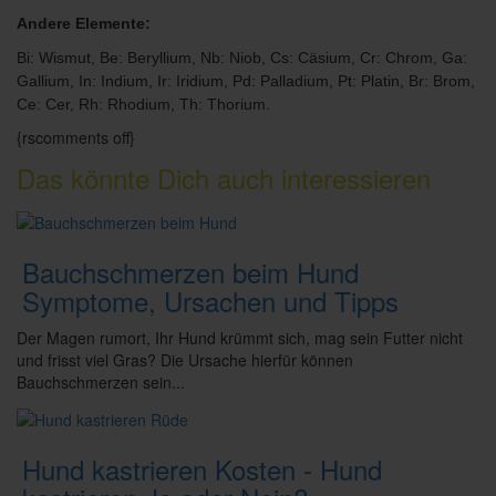
Andere Elemente:
Bi: Wismut, Be: Beryllium, Nb: Niob, Cs: Cäsium, Cr: Chrom, Ga:
Gallium, In: Indium, Ir: Iridium, Pd: Palladium, Pt: Platin, Br: Brom,
Ce: Cer, Rh: Rhodium, Th: Thorium.
{rscomments off}
Das könnte Dich auch interessieren
Bauchschmerzen beim Hund
Symptome, Ursachen und Tipps
Der Magen rumort, Ihr Hund krümmt sich, mag sein Futter nicht
und frisst viel Gras? Die Ursache hierfür können
Bauchschmerzen sein...
Hund kastrieren Kosten - Hund