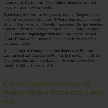
bekannt sein. Dass unsere Böden oftmals übersäuerten sind,
haben wir schon alle mal gehört.
Bisher hat sich leider nur wenig bezügliche der Düngemethode
geändert es wir sehr häufig nur mit Präparaten gedüngt, die den
Boden mit aktivierenden Mineralien versorgen. Die regulierenden
Mineralien werden einfach vergessen oder nur wenig beachtet.
So beginnt das
Ungleichgewicht
direkt vor unserer Tür und
unsere Böden werden immer saurer und die
Humusschicht
schwindet weiter
.
Auf übersäuerten Böden können nur übersäuerte Pflanzen
wachsen und wer übersäuerte Pflanzen isst, der kann auch nur
übersäuern. Ein fataler Kreislauf, den Reico mit seinen Öko
Dünger 3 A86 unterbrechen will.
Carolin Dopfer und Konrad
Reiber stellen Ihnen das 3 A86
vor: