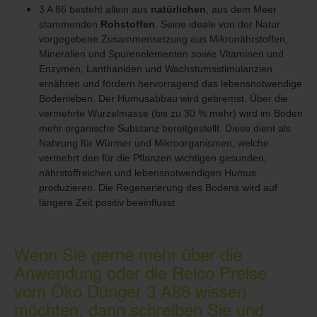
3 A 86 besteht allein aus
natürlichen
, aus dem Meer
stammenden
Rohstoffen
. Seine ideale von der Natur
vorgegebene Zusammensetzung aus Mikronährstoffen,
Mineralien und Spurenelementen sowie Vitaminen und
Enzymen, Lanthaniden und Wachstumsstimulanzien
ernähren und fördern hervorragend das lebensnotwendige
Bodenleben. Der Humusabbau wird gebremst. Über die
vermehrte Wurzelmasse (bis zu 30 % mehr) wird im Boden
mehr organische Substanz bereitgestellt. Diese dient als
Nahrung für Würmer und Mikroorganismen, welche
vermehrt den für die Pflanzen wichtigen gesunden,
nährstoffreichen und lebensnotwendigen Humus
produzieren. Die Regenerierung des Bodens wird auf
längere Zeit positiv beeinflusst
Wenn Sie gerne mehr über die
Anwendung oder die Reico Preise
vom Öko Dünger 3 A86 wissen
möchten, dann schreiben Sie und