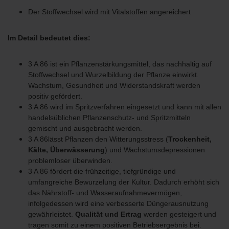
Der Stoffwechsel wird mit Vitalstoffen angereichert
Im Detail bedeutet dies:
3 A 86 ist ein Pflanzenstärkungsmittel, das nachhaltig auf
Stoffwechsel und Wurzelbildung der Pflanze einwirkt.
Wachstum, Gesundheit und Widerstandskraft werden
positiv gefördert.
3 A 86 wird im Spritzverfahren eingesetzt und kann mit allen
handelsüblichen Pflanzenschutz- und Spritzmitteln
gemischt und ausgebracht werden.
3 A 86lässt Pflanzen den Witterungsstress (
Trockenheit,
Kälte, Überwässerung
) und Wachstumsdepressionen
problemloser überwinden.
3 A 86 fördert die frühzeitige, tiefgründige und
umfangreiche Bewurzelung der Kultur. Dadurch erhöht sich
das Nährstoff- und Wasseraufnahmevermögen,
infolgedessen wird eine verbesserte Düngerausnutzung
gewährleistet.
Qualität und Ertrag
werden gesteigert und
tragen somit zu einem positiven Betriebsergebnis bei.