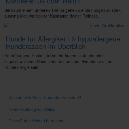
kastrieren Ja oder Nein?
Bei kaum einem anderen Thema gehen die Meinungen so stark
auseinander, wie bei der Kastration deiner Fellnase.
Hunde für Allergiker I 9 hypoallergene
Hunderassen im Überblick
Hautrötungen, Husten, tränende Augen, laufende oder
zugeschwollende Nase, können durchaus Symptome einer
Hundeallergie sein.
Wo kann ich Reico Hundefutter kaufen?
Produktkatalog von Reico
Reico Futter Kosten berechnen