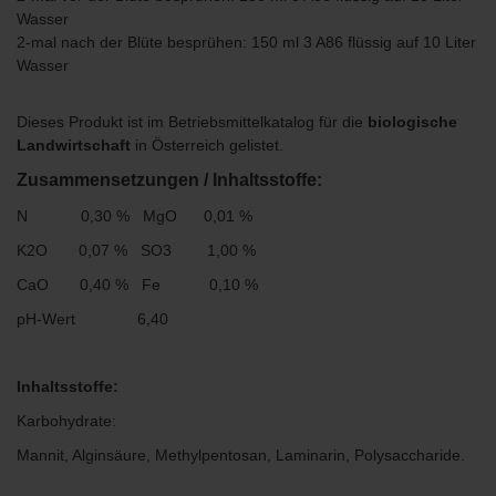
Wasser
2-mal nach der Blüte besprühen: 150 ml 3 A86 flüssig auf 10 Liter
Wasser
Dieses Produkt ist im Betriebsmittelkatalog für die
biologische
Landwirtschaft
in Österreich gelistet.
Zusammensetzungen / Inhaltsstoffe:
N 0,30 % MgO 0,01 %
K2O 0,07 % SO3 1,00 %
CaO 0,40 % Fe 0,10 %
pH-Wert 6,40
Inhaltsstoffe:
Karbohydrate:
Mannit, Alginsäure, Methylpentosan, Laminarin, Polysaccharide.