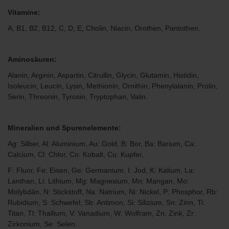
Vitamine:
A, B1, B2, B12, C, D, E, Cholin, Niacin, Orothen, Pantothen.
Aminosäuren:
Alanin, Arginin, Aspartin, Citrullin, Glycin, Glutamin, Histidin,
Isoleucin, Leucin, Lysin, Methionin, Ornithin, Phenylalanin, Prolin,
Serin, Threonin, Tyrosin, Tryptophan, Valin.
Mineralien und Spurenelemente:
Ag: Silber, Al: Aluminium, Au: Gold, B: Bor, Ba: Barium, Ca:
Calcium, Cl: Chlor, Co: Kobalt, Cu: Kupfer,
F: Fluor, Fe: Eisen, Ge: Germanium, I: Jod, K: Kalium, La:
Lanthan, Li: Lithium, Mg: Magnesium, Mn: Mangan, Mo:
Molybdän, N: Stickstoff, Na: Natrium, Ni: Nickel, P: Phosphor, Rb:
Rubidium, S: Schwefel, Sb: Antimon, Si: Silizium, Sn: Zinn, Ti:
Titan, Tl: Thallium, V: Vanadium, W: Wolfram, Zn: Zink, Zr:
Zirkonium, Se: Selen.