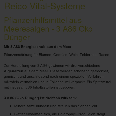
Reico Vital-Systeme
Pflanzenhilfsmittel aus
Meeresalgen - 3 A86 Öko
Dünger
Mit 3 A86 Energieschub aus dem Meer
Pflanzenstärkung für Blumen, Gemüse, Wein, Felder und Rasen
Zur Herstellung von 3 A 86 gewinnen wir drei verschiedene
Algenarten
aus dem Meer. Diese werden schonend getrocknet,
gemischt und anschließend nach einem speziellen Verfahren
mikrofein vermahlen und in Folienbeutel verpackt. Ein Spritzmittel
mit insgesamt 86 Inhaltsstoffen ist geboren.
3 A 86 (Öko Dünger) ist dreifach wirksam:
Mineralsalze bündeln und streuen das Sonnenlicht
Blätter erwärmen sich, die Chlorophyll-Produktion steigt