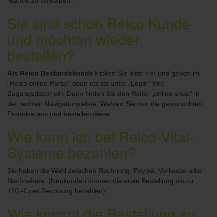
Nachrit zu schreiben*.
Sie sind schon Reico Kunde
und möchten wieder
bestellen?
hier
Als Reico Bestandskunde
klicken Sie bitte
und geben im
„Reico online-Portal“ oben rechts unter „Login“ Ihre
Zugangsdaten ein. Dann finden Sie den Reiter „online-shop“ in
der rechten Navigationsleiste. Wählen Sie nun die gewünschten
Produkte aus und bestellen diese.
Wie kann ich bei Reico-Vital-
Systeme bezahlen?
Sie haben die Wahl zwischen Rechnung, Paypal, Vorkasse oder
Nachnahme. (Neukunden können die erste Bestellung bis zu
120,-€ per Rechnung bezahlen).
Wie kommt die Bestellung zu